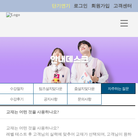
단기연기
로그인
회원가입
고객센터
안내데스크
수강절차
팀즈설치및다운
줌설치및다윤
자주하는 질문
수강후기
공지사항
문의사항
교재는 어떤 것을 사용하나요?
교재는 어떤 것을 사용하나요?
레벨 테스트 후 고객님의 실력에 맞추어 교재가 선택되며, 고객님이 원하