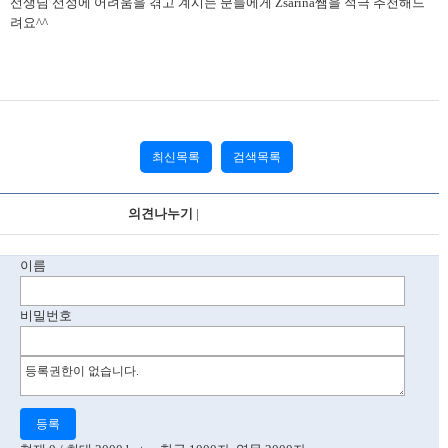
선생님 선정에 어려움을 겪고 계시는 분들에게 Zsarina쌤을 적극 추천해드
려요^^
최신목록
검색목록
의견나누기
|
의견을 올려주세요.
이름
비밀번호