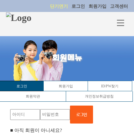
단기연기
로그인
회원가입
고객센터
회원메뉴
로그인
회원가입
ID/PW찾기
회원약관
개인정보취급방침
■ 아직 회원이 아니세요?