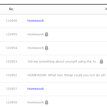
No.
120956
Homework
Homework
120955
Homework
120954
Tell me something about yourself using the fo...
120953
HOMEWORK: What two things could you not do wh.
120952
120951
Homework
Homework
120950