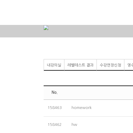
내강의실
레벨테스트 결과
수강연장신청
영
No.
homework
158463
hw
158462