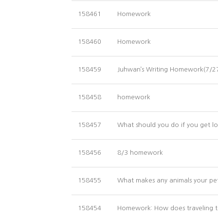
Homework
158461
Homework
158460
Juhwan’s Writing Homework(7/2
158459
homework
158458
What should you do if you get lo
158457
8/3 homework
158456
What makes any animals your p
158455
Homework: How does traveling t
158454